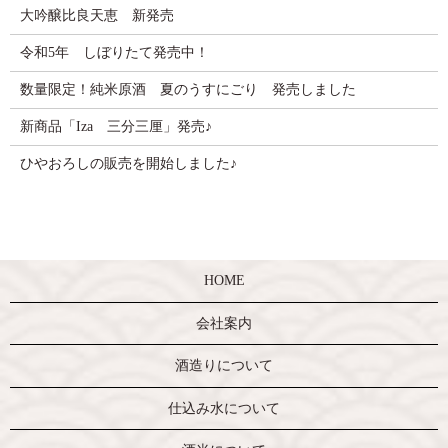
大吟醸比良天恵 新発売
令和5年 しぼりたて発売中！
数量限定！純米原酒 夏のうすにごり 発売しました
新商品「Iza 三分三厘」発売♪
ひやおろしの販売を開始しました♪
HOME
会社案内
酒造りについて
仕込み水について