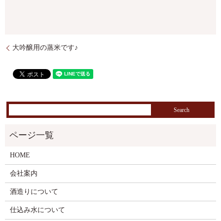
大吟醸用の蒸米です♪
HOME
会社案内
酒造りについて
仕込み水について