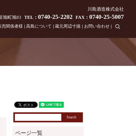
川島酒造株式会社
0740-25-2202
0740-25-5007
市新旭町旭83
TEL：
FAX：
search
販売関係者様
高島について
蔵元周辺寸描
お問い合わせ