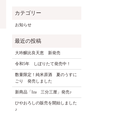
お知らせ
大吟醸比良天恵 新発売
令和5年 しぼりたて発売中！
数量限定！純米原酒 夏のうすに
ごり 発売しました
新商品「Iza 三分三厘」発売♪
ひやおろしの販売を開始しました
♪