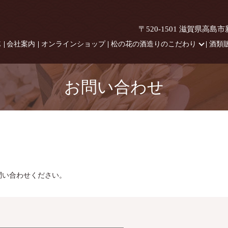
〒520-1501 滋賀県高島
E
会社案内
オンラインショップ
松の花の酒造りのこだわり
酒類
お問い合わせ
問い合わせください。