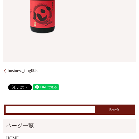
business_img008
HOME