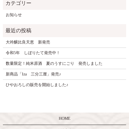
お知らせ
大吟醸比良天恵 新発売
令和5年 しぼりたて発売中！
数量限定！純米原酒 夏のうすにごり 発売しました
新商品「Iza 三分三厘」発売♪
ひやおろしの販売を開始しました♪
HOME