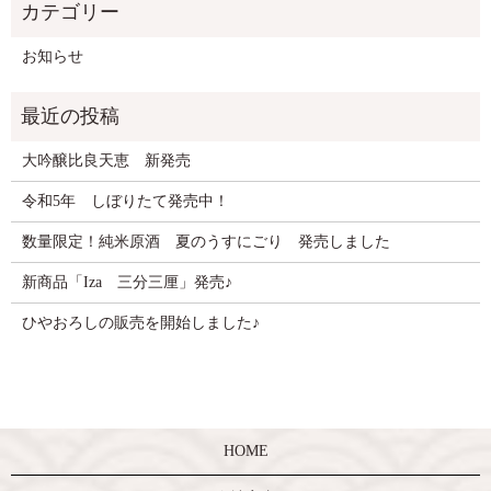
お知らせ
大吟醸比良天恵 新発売
令和5年 しぼりたて発売中！
数量限定！純米原酒 夏のうすにごり 発売しました
新商品「Iza 三分三厘」発売♪
ひやおろしの販売を開始しました♪
HOME