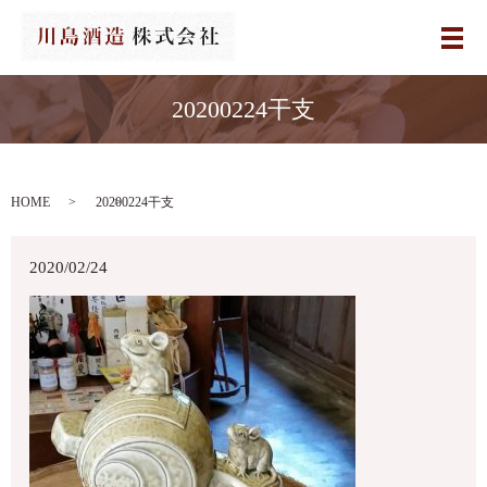
メ
20200224干支
HOME
20200224干支
2020/02/24