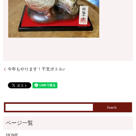
今年もやります！干支ボトル♪
HOME