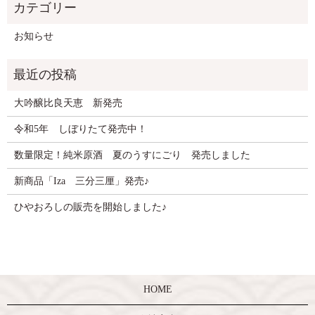
お知らせ
大吟醸比良天恵 新発売
令和5年 しぼりたて発売中！
数量限定！純米原酒 夏のうすにごり 発売しました
新商品「Iza 三分三厘」発売♪
ひやおろしの販売を開始しました♪
HOME