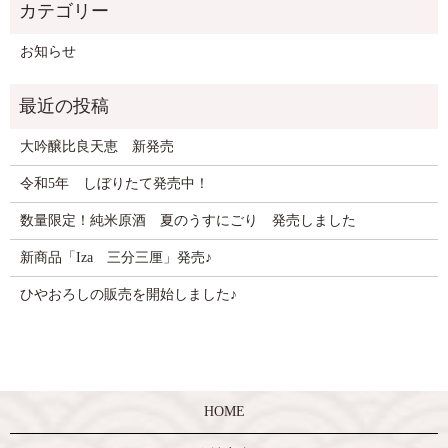
お知らせ
大吟醸比良天恵 新発売
令和5年 しぼりたて発売中！
数量限定！純米原酒 夏のうすにごり 発売しました
新商品「Iza 三分三厘」発売♪
ひやおろしの販売を開始しました♪
HOME