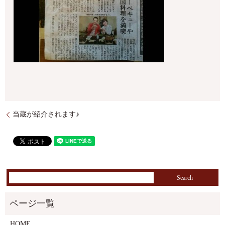
当蔵が紹介されます♪
HOME