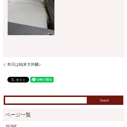
本日は純米大吟醸♪
HOME