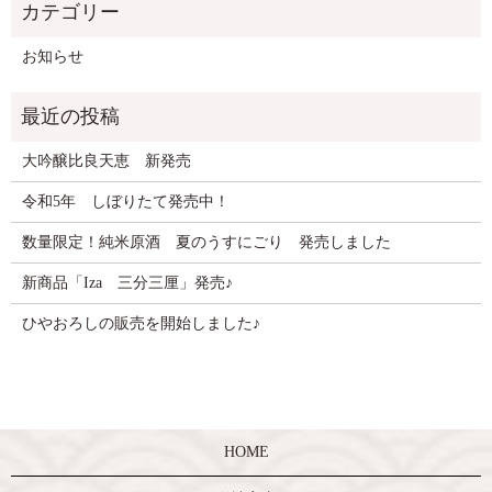
お知らせ
大吟醸比良天恵 新発売
令和5年 しぼりたて発売中！
数量限定！純米原酒 夏のうすにごり 発売しました
新商品「Iza 三分三厘」発売♪
ひやおろしの販売を開始しました♪
HOME