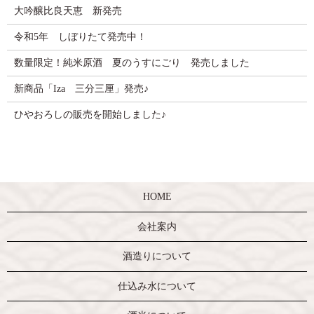
大吟醸比良天恵 新発売
令和5年 しぼりたて発売中！
数量限定！純米原酒 夏のうすにごり 発売しました
新商品「Iza 三分三厘」発売♪
ひやおろしの販売を開始しました♪
HOME
会社案内
酒造りについて
仕込み水について