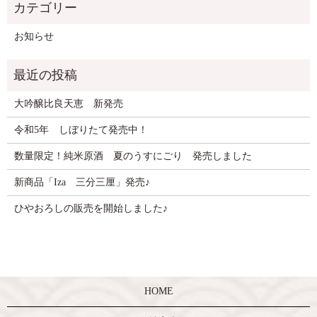
お知らせ
大吟醸比良天恵 新発売
令和5年 しぼりたて発売中！
数量限定！純米原酒 夏のうすにごり 発売しました
新商品「Iza 三分三厘」発売♪
ひやおろしの販売を開始しました♪
HOME