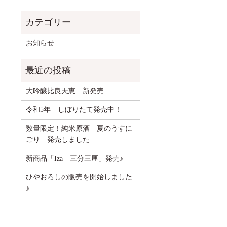
お知らせ
大吟醸比良天恵 新発売
令和5年 しぼりたて発売中！
数量限定！純米原酒 夏のうすに
ごり 発売しました
新商品「Iza 三分三厘」発売♪
ひやおろしの販売を開始しました
♪