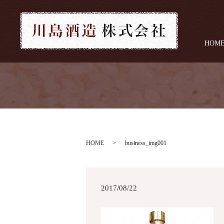
HOM
HOME
business_img001
2017/08/22