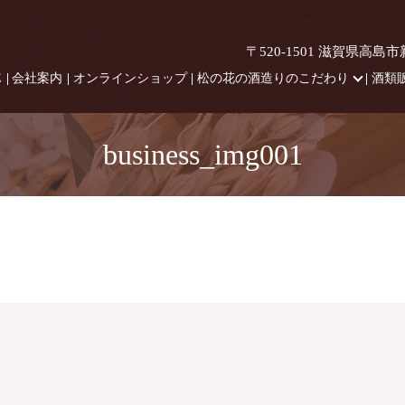
〒520-1501 滋賀県高島
E
会社案内
オンラインショップ
松の花の酒造りのこだわり
酒類
business_img001