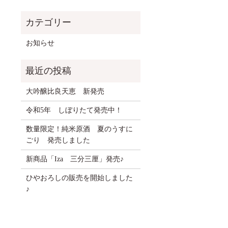
お知らせ
大吟醸比良天恵 新発売
令和5年 しぼりたて発売中！
数量限定！純米原酒 夏のうすに
ごり 発売しました
新商品「Iza 三分三厘」発売♪
ひやおろしの販売を開始しました
♪