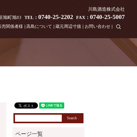
川島酒造株式会社
0740-25-2202
0740-25-5007
市新旭町旭83
TEL：
FAX：
search
販売関係者様
高島について
蔵元周辺寸描
お問い合わせ